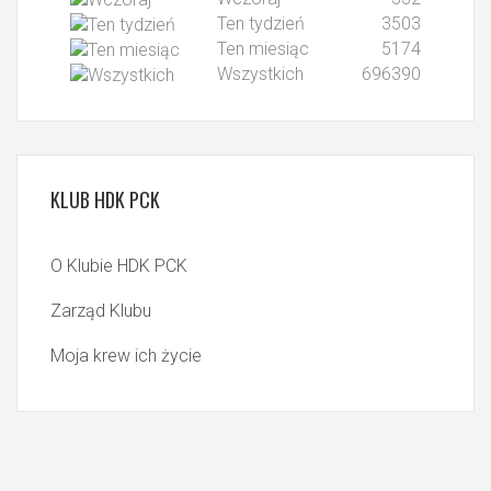
Ten tydzień
3503
Ten miesiąc
5174
Wszystkich
696390
KLUB
HDK PCK
O Klubie HDK PCK
Zarząd Klubu
Moja krew ich życie