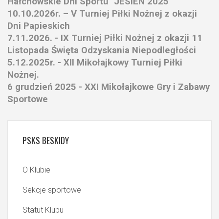
Hałcnowskie Dni Sportu "JESIEŃ 2025"
10.10.2026r. – V Turniej Piłki Nożnej z okazji
Dni Papieskich
7.11.2026. - IX Turniej Piłki Nożnej z okazji 11
Listopada Święta Odzyskania Niepodległości
5.12.2025r. - XII Mikołajkowy Turniej Piłki
Nożnej.
6 grudzień 2025 - XXI Mikołajkowe Gry i Zabawy
Sportowe
PSKS
BESKIDY
O Klubie
Sekcje sportowe
Statut Klubu