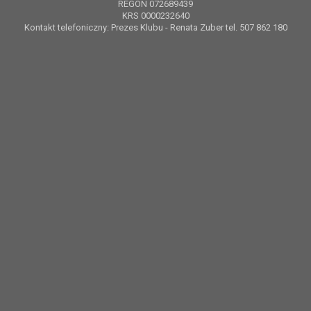
REGON 072689439
KRS 0000232640
Kontakt telefoniczny: Prezes Klubu - Renata Zuber tel. 507 862 180