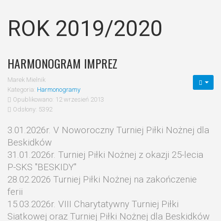
ROK 2019/2020
HARMONOGRAM IMPREZ
Marek Mielnik
Kategoria:
Harmonogramy
Opublikowano: 12 wrzesień 2013
Odsłony: 5392
3.01.2026r. V Noworoczny Turniej Piłki Nożnej dla
Beskidków
31.01.2026r. Turniej Piłki Nożnej z okazji 25-lecia
P-SKS "BESKIDY"
28.02.2026 Turniej Piłki Nożnej na zakończenie
ferii
15.03.2026r. VIII Charytatywny Turniej Piłki
Siatkowej oraz Turniej Piłki Nożnej dla Beskidków