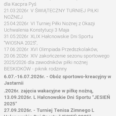
dla Kacpra Pyś
21.03.2026r. V ŚWIĄTECZNY TURNIEJ PIŁKI
NOŻNEJ.
25.04.2026r. VI Turniej Piłki Nożnej z Okazji
Uchwalenia Konstytucji 3 Maja
31.05.2026r. XLIX Hałcnowskie Dni Sportu
"WIOSNA 2025",
17.06.2026r. XVI Olimpiada Przedszkolaków,
20.06.2026r. XIV zakończenie sezonu sportowego
2025/2026 dla zawodników piłki nożnej
BESKIDKÓW - piknik rodzinny
6.07.-16.07.2026r. - Obóz sportowo-kreacyjny w
Jastarnii
.2026r. zajęcia wakacyjne w piłkę nożną,
13.09.2026r. L Hałcnowskie Dni Sportu "JESIEŃ
2025"
27.09.2026r. - Turniej Tenisa Zimnego L