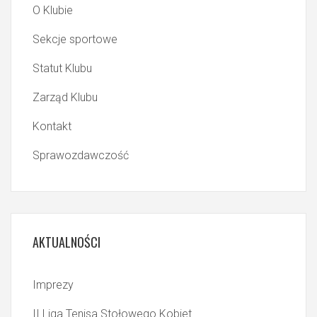
O Klubie
Sekcje sportowe
Statut Klubu
Zarząd Klubu
Kontakt
Sprawozdawczość
AKTUALNOŚCI
Imprezy
II Liga Tenisa Stołowego Kobiet