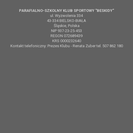
PARAFIALNO-SZKOLNY KLUB SPORTOWY "BESKIDY"
ul. Wyzwolenia 334
43-334 BIELSKO-BIAŁA
Śląskie, Polska
NIP 937-23-25-453
REGON 072689439
KRS 0000232640
Kontakt telefoniczny: Prezes Klubu - Renata Zuber tel. 507 862 180