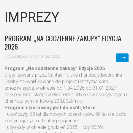
IMPREZY
PROGRAM „NA CODZIENNE ZAKUPY” EDYCJA
2026
Opublikowano: 31 marzec 2026
Program „Na codzienne zakupy” Edycja 2026
organizowany przez Caritas Polska i Fundację Biedronka
Osoby zakwalifikowane do projektu otrzyma kartę
umożliwiającą w okresie od 1.04.2026 do 31.01.2027r.
zakup w sieci sklepów Biedronka artykułów spożywczych i
chemicznych na kwotę 230,00zł/m-c.
Program skierowany jest do osób, które:
- ukończyły 65 lat dla nowych uczestników, 60 lat dla osób
kontynuujących udział w programie,
- uzyskały w okresie grudzień 2025 – luty 2026r.