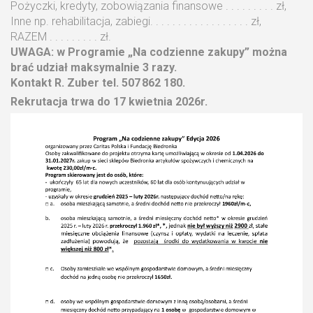
Pożyczki, kredyty, zobowiązania finansowe . . . . . . . . . zł,
Inne np. rehabilitacja, zabiegi. . . . . . . . . . . . . . . . . . zł,
RAZEM . . . . . . . . . zł.
UWAGA: w Programie „Na codzienne zakupy” można
brać udział maksymalnie 3 razy.
Kontakt R. Zuber tel. 507 862 180.
Rekrutacja trwa do 17 kwietnia 2026r.