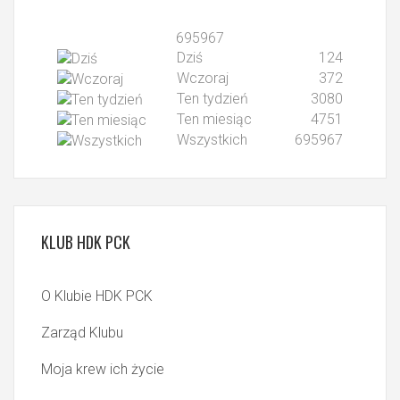
695967
Dziś
124
Wczoraj
372
Ten tydzień
3080
Ten miesiąc
4751
Wszystkich
695967
KLUB
HDK PCK
O Klubie HDK PCK
Zarząd Klubu
Moja krew ich życie